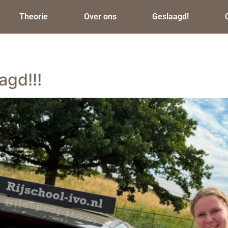
Theorie
Over ons
Geslaagd!
agd!!!