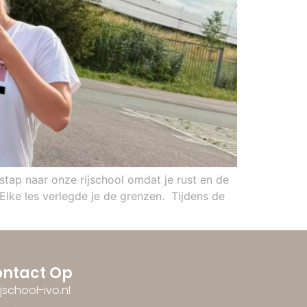
rstap naar onze rijschool omdat je rust en de
Elke les verlegde je de grenzen. Tijdens de
ntact Op
ijschool-ivo.nl