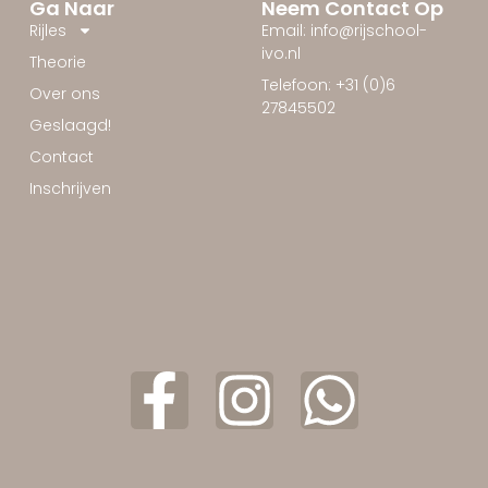
Ga Naar
Neem Contact Op
Rijles
Email: info@rijschool-
ivo.nl
Theorie
Telefoon: +31 (0)6
Over ons
27845502
Geslaagd!
Contact
Inschrijven